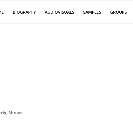
ME
BIOGRAPHY
AUDIOVISUALS
SAMPLES
GROUPS
rds
,
Shows