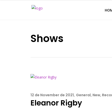
HO
Shows
12 de November de 2021
General
,
New
,
Reco
Eleanor Rigby