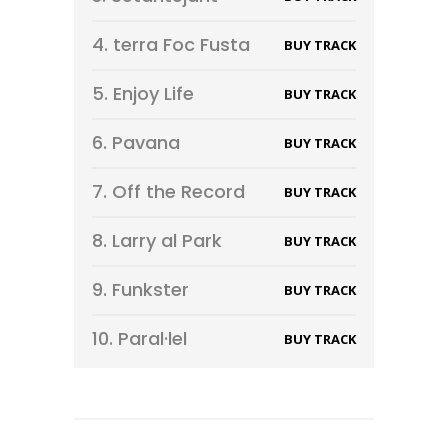
4.
terra Foc Fusta
BUY TRACK
5.
Enjoy Life
BUY TRACK
6.
Pavana
BUY TRACK
7.
Off the Record
BUY TRACK
8.
Larry al Park
BUY TRACK
9.
Funkster
BUY TRACK
10.
Paral·lel
BUY TRACK