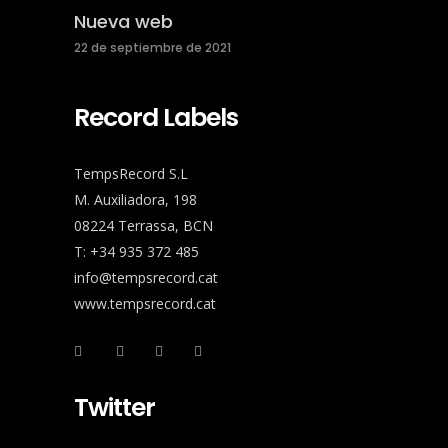
Nueva web
22 de septiembre de 2021
Record Labels
TempsRecord S.L
M. Auxiliadora, 198
08224 Terrassa, BCN
T: +34 935 372 485
info@tempsrecord.cat
www.tempsrecord.cat
Twitter