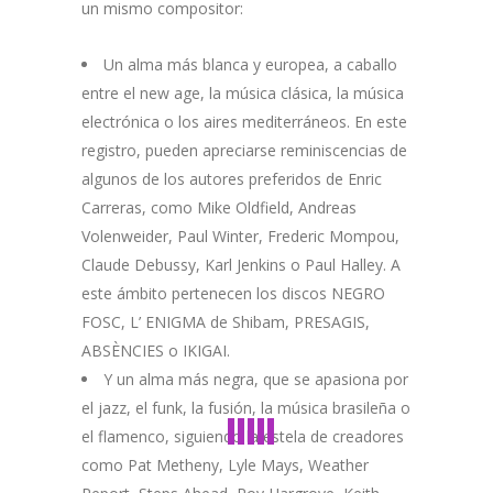
un mismo compositor:
Un alma más blanca y europea, a caballo
entre el new age, la música clásica, la música
electrónica o los aires mediterráneos. En este
registro, pueden apreciarse reminiscencias de
algunos de los autores preferidos de Enric
Carreras, como Mike Oldfield, Andreas
Volenweider, Paul Winter, Frederic Mompou,
Claude Debussy, Karl Jenkins o Paul Halley. A
este ámbito pertenecen los discos NEGRO
FOSC, L’ ENIGMA de Shibam, PRESAGIS,
ABSÈNCIES o IKIGAI.
Y un alma más negra, que se apasiona por
el jazz, el funk, la fusión, la música brasileña o
el flamenco, siguiendo la estela de creadores
como Pat Metheny, Lyle Mays, Weather