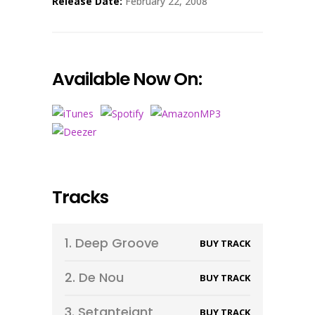
Release Date:
February 22, 2008
Available Now On:
Tracks
1.
Deep Groove
BUY TRACK
2.
De Nou
BUY TRACK
3.
Setantejant
BUY TRACK